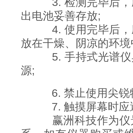
3. 检测完毕后，
出电池妥善存放;
4. 使用完毕后，
放在干燥、阴凉的环境
5. 手持式光谱仪
源;
6. 禁止使用尖锐
7. 触摸屏幕时应
赢洲科技作为仪景