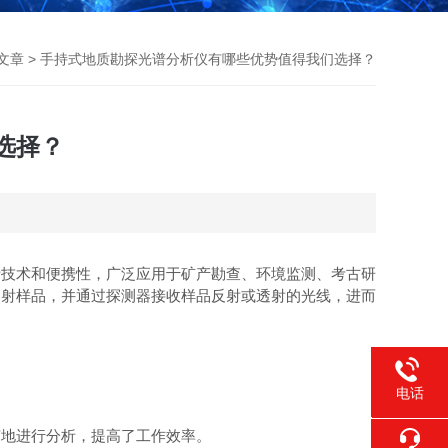
文章
> 手持式地质勘探光谱分析仪有哪些优势值得我们选择？
选择？
技术和便携性，广泛应用于矿产勘查、环境监测、考古研
照射样品，并通过探测器接收样品反射或透射的光线，进而
电话
400-021
地进行分析，提高了工作效率。