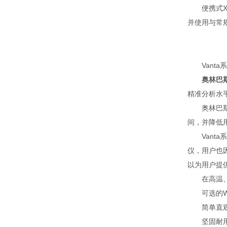
便携式XR
并使用与常
Vanta系
奥林巴
精准分析水
奥林巴斯汽
间，并降低
Vanta
仪，用户也
以为用户提
在高温、雨
可选的Wi
简单直观
坚固耐