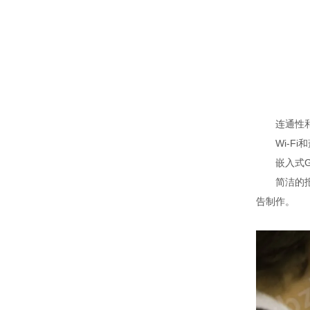
连通性和
Wi-Fi和
嵌入式GP
简洁的报告
告制作。