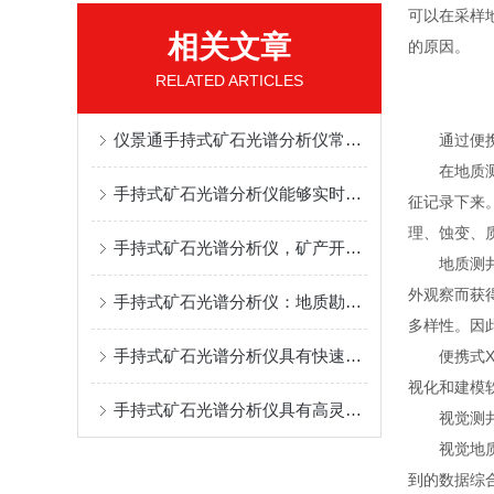
可以在采样
相关文章
的原因。
RELATED ARTICLES
仪景通手持式矿石光谱分析仪常见故障有哪些
通过便携式
在地质测井
手持式矿石光谱分析仪能够实时显示分析结果
征记录下来
理、蚀变、
手持式矿石光谱分析仪，矿产开发全流程的“智慧之眼”
地质测井能
外观察而获
手持式矿石光谱分析仪：地质勘探的“科技利器”
多样性。因
手持式矿石光谱分析仪具有快速分析的能力，在几秒钟内提供结果
便携式XR
视化和建模
手持式矿石光谱分析仪具有高灵敏度、高分辨率和高准确性的优点
视觉测井
视觉地质测
到的数据综