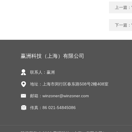
上一篇：
下一篇：
赢洲科技（上海）有限公司
联系人：赢洲
地址：上海市闵行区春东路508号2幢408室
邮箱：winzoner@winzoner.com
传真：86 021-54845086