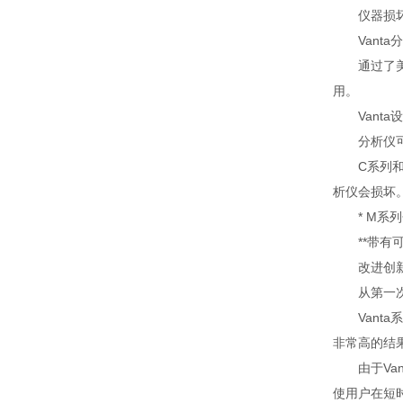
仪器损坏会
Vanta
通过了美国国
用。
Vanta
分析仪可以在
C系列和M
析仪会损坏
* M系列分
**带有可
改进创
从第一次检
Vanta
非常高的结
由于Van
使用户在短