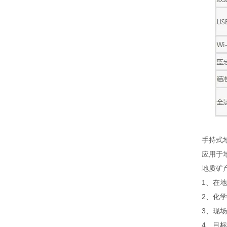
手持式地
应用于地质
地质矿产
1、在地质
2、化学数
3、现场快
4、目标，