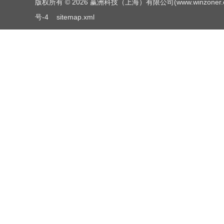
版权所有 © 2026 赢洲科技（上海）有限公司(www.winzoner.com.c
号-4
sitemap.xml