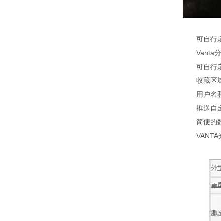
可自行定制
Vanta分
可自行定制
收藏区域：
用户名和密
推送自定义
简便的数据导
VANTA