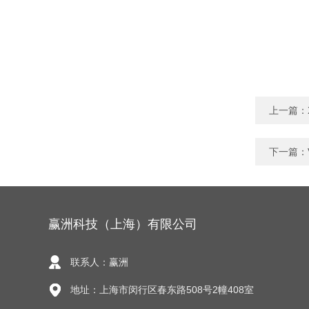
上一篇：
下一篇：
赢洲科技（上海）有限公司
联系人：赢洲
地址：上海市闵行区春东路508号2幢408室