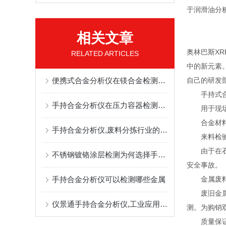
于润滑油分
相关文章
奥林巴斯X
RELATED ARTICLES
中的新元素
便携式合金分析仪在镁合金检测中的优势
自己的研发
手持式合金
手持合金分析仪在压力容器检测方面的应用
用于现场，
合金材料鉴
手持合金分析仪,废料分拣行业的元素检测利器
来料检验;
由于在石化
不锈钢镀铬涂层检测为何选择手持合金分析仪
安全事故。
手持合金分析仪可以检测哪些金属
金属废料
废旧金属的
仪景通手持合金分析仪,工业应用中的得力质控与优化助手
测。为购销
质量保证与