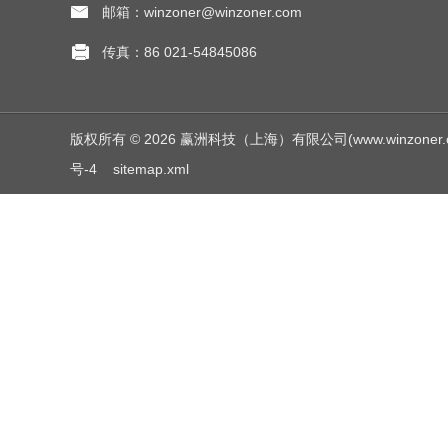
邮箱：winzoner@winzoner.com
传真：86 021-54845086
版权所有 © 2026 赢洲科技（上海）有限公司(www.winzoner.com.c
号-4
sitemap.xml