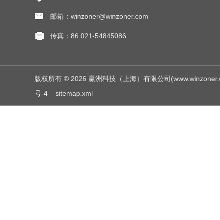
邮箱：winzoner@winzoner.com
传真：86 021-54845086
版权所有 © 2026 赢洲科技（上海）有限公司(www.winzoner.com.c
号-4
sitemap.xml