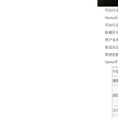
可自行定制
Vanta分
可自行定制
收藏区域：
用户名和密
推送自定义
简便的数据导
Vanta