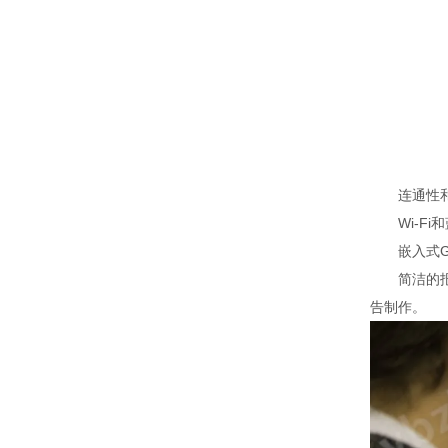
连通性和
Wi-Fi和
嵌入式GP
简洁的报告
告制作。