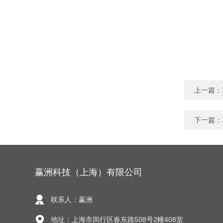
上一篇：
下一篇：
赢洲科技（上海）有限公司
联系人：赢洲
地址：上海市闵行区春东路508号2幢408室