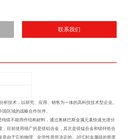
联系我们
射分析技术，以研究、应用、销售为一体的高科技技术型企业。
pus中国区域的战略合作伙伴。
但是纯镁不能用作结构材料，通过奥林巴斯金属元素快速光谱分
度，目前使用很广的是镁铝合金，其次是镁锰合金和镁锌锆合
这是由于它的物理、化学性质所决定的。20℃时金属镁的密度