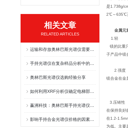
是1.738
2℃～63
相关文章
金属元
RELATED ARTICLES
1.轻
镁的比重只有
运输和存放奥林巴斯光谱仪需要注意哪些细节
子产品中镁
手持光谱仪在复杂样品分析中的应用
2.强度
奥林巴斯光谱仪选购经验分享
镁合金在金属
如何利用XRF分析仪确定电梯部件材质质量
3.压铸性
赢洲科技：奥林巴斯手持光谱仪有哪些优势？
在保持良好
在1.2-
影响手持合金光谱仪价格的因素有哪些
为低。主要