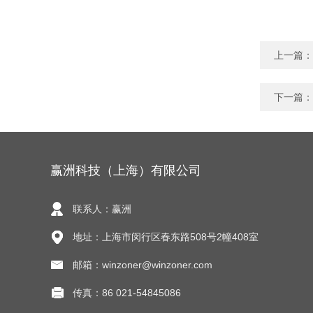
上一篇：
下一篇：
赢洲科技（上海）有限公司
联系人：赢洲
地址：上海市闵行区春东路508号2幢408室
邮箱：winzoner@winzoner.com
传真：86 021-54845086