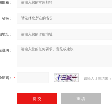
用邮箱：
省份：
细地址：
充说明：
验证码：
请输入计算结果（