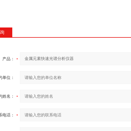
询
产品：
的单位：
的姓名：
系电话：