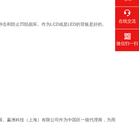
400-021
在线交流
击和防止凹陷损坏。作为LCD或是LED的背板是好的。
微信扫一扫
展。赢洲科技（上海）有限公司作为中国区一级代理商，为用