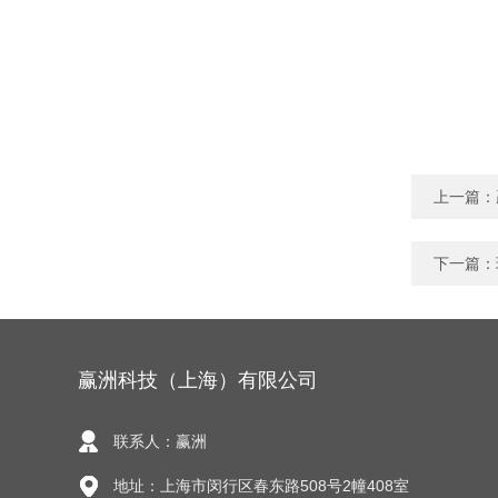
上一篇：
下一篇：
赢洲科技（上海）有限公司
联系人：赢洲
地址：上海市闵行区春东路508号2幢408室