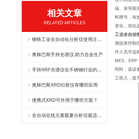
镉、汞等限
相关文章
料牌号，有
RELATED ARTICLES
变化，优化
工业全自动
钢铁工业全自动化分析仪使用注意事项以及功能特点
测误差控制在
作人员可远
奥林巴斯手持光谱仪,助力合金生产
MES、ER
同时，该设
手持XRF光谱仪在不锈钢行业的应用有哪些
工投入，提
奥林巴斯XRD衍射仪有哪些应用
便携式XRD可作用于哪些方面？
全自动在线元素载量分析仪最适配哪些领域