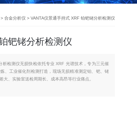
>
合金分析仪
> VANTA仪景通手持式 XRF 铂钯铑分析检测仪
F 铂钯铑分析检测仪
铑分析检测仪无损快检依托专业 XRF 光谱技术，专为三元催
冶炼、工业催化剂检测打造，现场无损精准测定铂、钯、铑
差大、实验室送检周期长、成本高昂等行业痛点。