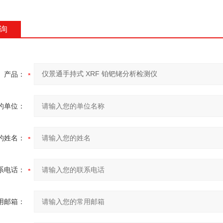
询
产品：
的单位：
的姓名：
系电话：
用邮箱：