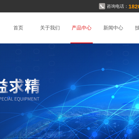
182
咨询电话：
首页
关于我们
产品中心
新闻中心