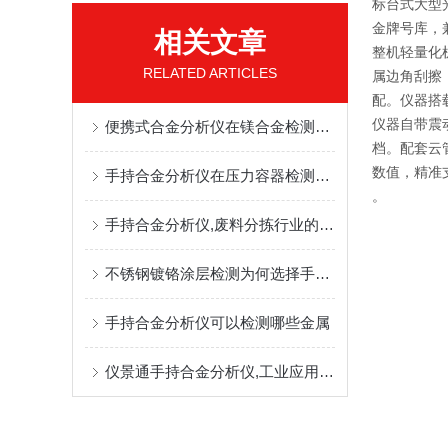
标台式大型
金牌号库，
相关文章
整机轻量化
RELATED ARTICLES
属边角刮擦；
配。仪器搭
仪器自带震
便携式合金分析仪在镁合金检测中的优势
档。配套云
数值，精准
手持合金分析仪在压力容器检测方面的应用
。
手持合金分析仪,废料分拣行业的元素检测利器
不锈钢镀铬涂层检测为何选择手持合金分析仪
手持合金分析仪可以检测哪些金属
仪景通手持合金分析仪,工业应用中的得力质控与优化助手