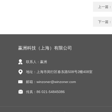
上一篇：
下一篇：
赢洲科技（上海）有限公司
联系人：赢洲
地址：上海市闵行区春东路508号2幢408室
邮箱：winzoner@winzoner.com
传真：86 021-54845086