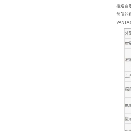
推送自定义
简便的数据导
VANTA