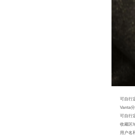
可自行定制
Vanta分
可自行定制
收藏区域：
用户名和密