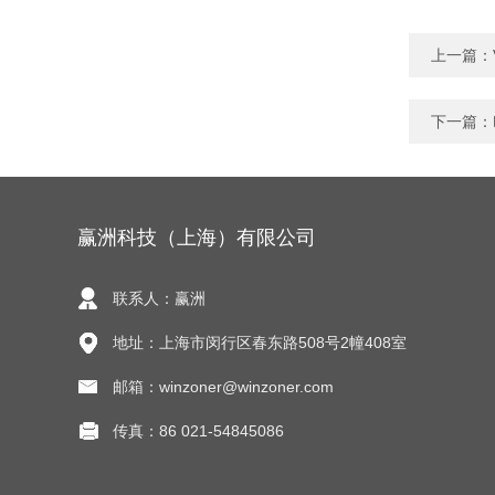
上一篇：
下一篇：
赢洲科技（上海）有限公司
联系人：赢洲
地址：上海市闵行区春东路508号2幢408室
邮箱：winzoner@winzoner.com
传真：86 021-54845086