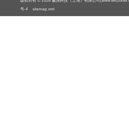
版权所有 © 2026 赢洲科技（上海）有限公司(www.winzoner.com.c
号-4
sitemap.xml