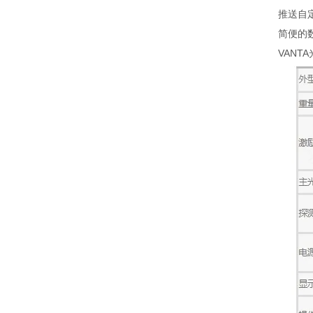
推送自定义
简便的数据导
VANTA