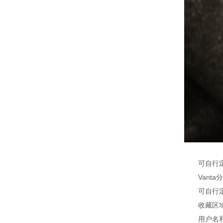
可自行定制
Vanta分
可自行定制
收藏区域：
用户名和密