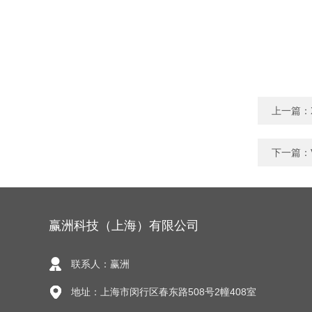
上一篇：
下一篇：
赢洲科技（上海）有限公司
联系人：赢洲
地址：上海市闵行区春东路508号2幢408室