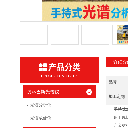
详细介
产品分类
PRODUCT CATEGORY
品牌
奥林巴斯光谱仪
加工定制
光谱分析仪
手持式
用于现场，
光谱成像仪
合金材料鉴