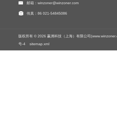
邮箱：winzoner@winzoner.com
传真：86 021-54845086
版权所有 © 2026 赢洲科技（上海）有限公司(www.winzoner.com.c
号-4
sitemap.xml