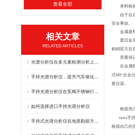
查看全部
来料检
由于在石化
安全事故。
金属废料
相关文章
废旧金属
RELATED ARTICLES
购销双方在
质量保证
光谱分析仪在多元素检测分析上的高效应用
在金属制造
式
合金
XRF
手持光谱分析仪，提升汽车催化剂回收率
要仪器。
手持光谱分析仪在泵阀不锈钢行业的检测应用
如何选择进口手持光谱分析仪
根据用户
手
Vanta
手持式光谱分析仪在地质勘探方面的应用
根据自己的