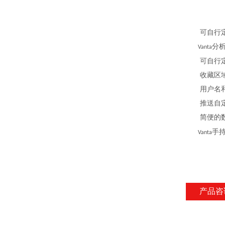
可自行定制
分
Vanta
可自行定制
收藏区域：
用户名和密
推送自定义
简便的数
手
Vanta
产品咨