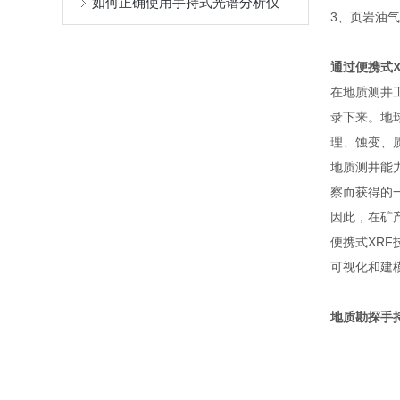
如何正确使用手持式光谱分析仪
3、页岩油
通过便携式
在地质测井
录下来。地
理、蚀变、
地质测井能
察而获得的
因此，在矿
便携式XR
可视化和建
地质勘探手