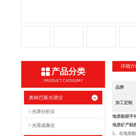
详细介
产品分类
PRODUCT CATEGORY
品牌
奥林巴斯光谱仪
加工定制
光谱分析仪
地质勘探手
地质矿产勘
光谱成像仪
1、在地质