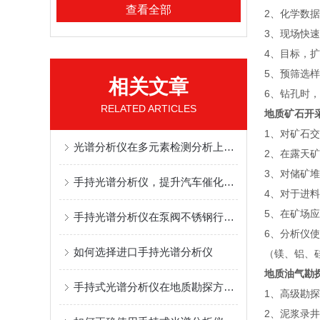
查看全部
2、化学数
3、现场快
4、目标，
5、预筛选
相关文章
6、钻孔时，
RELATED ARTICLES
地质矿石开
1、对矿石
光谱分析仪在多元素检测分析上的高效应用
2、在露天
3、对储矿
手持光谱分析仪，提升汽车催化剂回收率
4、对于进
5、在矿场
手持光谱分析仪在泵阀不锈钢行业的检测应用
6、分析仪
如何选择进口手持光谱分析仪
（镁、铝、
地质油气勘
手持式光谱分析仪在地质勘探方面的应用
1、高级勘
2、泥浆录