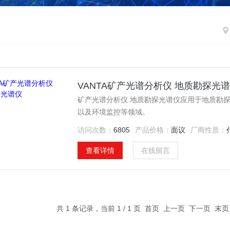
VANTA矿产光谱分析仪 地质勘探光
矿产光谱分析仪 地质勘探光谱仪应用于地质勘
以及环境监控等领域。
访问次数：
6805
产品价格：
面议
厂商性质：
查看详情
在线留言
共 1 条记录，当前 1 / 1 页 首页 上一页 下一页 末